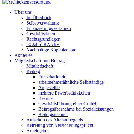
Über uns
Im Überblick
Selbstverwaltung
Finanzierungsverfahren
Geschäftsdaten
Rechtsgrundlagen
50 Jahre BArchV
Nachhaltige Kapitalanlage
Aktuelles
Mitgliedschaft und Beitrag
Mitgliedschaft
Beitrag
Freischaffende
arbeitnehmerähnliche Selbständige
Angestellte
mehrere Erwerbstätigkeiten
Beamte
Geschäftsführung einer GmbH
Beitragsübernahme bei Sozialleistungen
Beitragsrechner
Aufschub des Altersruhegelds
Befreiung von Versicherungspflicht
Arbeitgeber