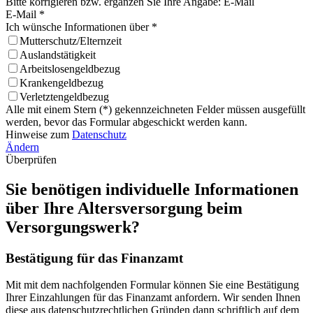
Bitte korrigieren bzw. ergänzen Sie Ihre Angabe: E-Mail
E-Mail *
Ich wünsche Informationen über *
Mutterschutz/Elternzeit
Auslandstätigkeit
Arbeitslosengeldbezug
Krankengeldbezug
Verletztengeldbezug
Alle mit einem Stern (*) gekennzeichneten Felder müssen ausgefüllt
werden, bevor das Formular abgeschickt werden kann.
Hinweise zum
Datenschutz
Ändern
Überprüfen
Sie benötigen individuelle Informationen
über Ihre Altersversorgung beim
Versorgungswerk?
Bestätigung für das Finanzamt
Mit mit dem nachfolgenden Formular können Sie eine Bestätigung
Ihrer Einzahlungen für das Finanzamt anfordern. Wir senden Ihnen
diese aus datenschutzrechtlichen Gründen dann schriftlich auf dem