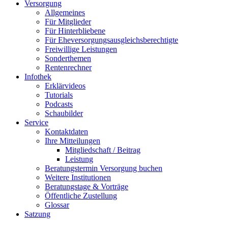
Versorgung
Allgemeines
Für Mitglieder
Für Hinterbliebene
Für Eheversorgungsausgleichsberechtigte
Freiwillige Leistungen
Sonderthemen
Rentenrechner
Infothek
Erklärvideos
Tutorials
Podcasts
Schaubilder
Service
Kontaktdaten
Ihre Mitteilungen
Mitgliedschaft / Beitrag
Leistung
Beratungstermin Versorgung buchen
Weitere Institutionen
Beratungstage & Vorträge
Öffentliche Zustellung
Glossar
Satzung