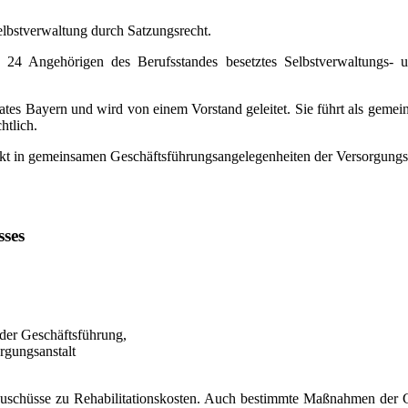
elbstverwaltung durch Satzungsrecht.
t 24 Angehörigen des Berufsstandes besetztes Selbstverwaltungs-
tes Bayern und wird von einem Vorstand geleitet. Sie führt als gemei
htlich.
kt in gemeinsamen Geschäftsführungsangelegenheiten der Versorgungse
ses
 der Geschäftsführung,
rgungsanstalt
er Zuschüsse zu Rehabilitationskosten. Auch bestimmte Maßnahmen de