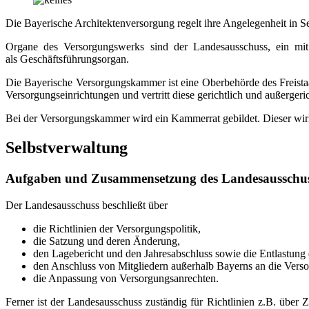
Die Bayerische Architektenversorgung regelt ihre Angelegenheit in S
Organe des Versorgungswerks sind der Landesausschuss, ein mi
als Geschäftsführungsorgan.
Die Bayerische Versorgungskammer ist eine Oberbehörde des Freistaa
Versorgungseinrichtungen und vertritt diese gerichtlich und außergeric
Bei der Versorgungskammer wird ein Kammerrat gebildet. Dieser wir
Selbstverwaltung
Aufgaben und Zusammensetzung des Landesausschus
Der Landesausschuss beschließt über
die Richtlinien der Versorgungspolitik,
die Satzung und deren Änderung,
den Lagebericht und den Jahresabschluss sowie die Entlastung
den Anschluss von Mitgliedern außerhalb Bayerns an die Verso
die Anpassung von Versorgungsanrechten.
Ferner ist der Landesausschuss zuständig für Richtlinien z.B. üb