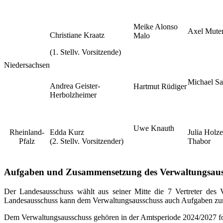
Meike Alonso
Axel Muter
Christiane Kraatz
Malo
(1. Stellv. Vorsitzende)
Niedersachsen
Michael Sa
Andrea Geister-
Hartmut Rüdiger
Herbolzheimer
Uwe Knauth
Rheinland-
Edda Kurz
Julia Holz
Pfalz
(2. Stellv. Vorsitzender)
Thabor
Aufgaben und Zusammensetzung des Verwaltungsaus
Der Landesausschuss wählt aus seiner Mitte die 7 Vertreter des
Landesausschuss kann dem Verwaltungsausschuss auch Aufgaben zu
Dem Verwaltungsausschuss gehören in der Amtsperiode 2024/2027 fo