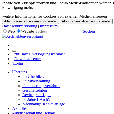
Inhalte von Videoplattformen und Social-Media-Plattformen werden st
Einwilligung mehr.
weitere Informationen zu Cookies von externen Medien anzeigen
Alle Cookies akzeptieren und weiter
Alle Cookies ablehnen und weiter
Datenschutzerklärung
|
Impressum
Web
Website
Suchen
zur Bayer. Versorgungskammer
Downloadcenter
Login
Über uns
Im Überblick
Selbstverwaltung
Finanzierungsverfahren
Geschäftsdaten
Rechtsgrundlagen
50 Jahre BArchV
Nachhaltige Kapitalanlage
Aktuelles
Mitgliedschaft und Beitrag