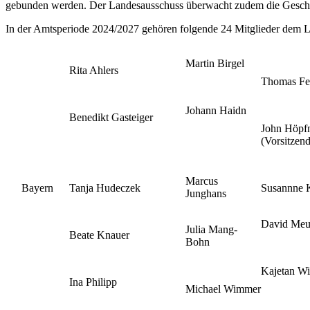
gebunden werden. Der Landesausschuss überwacht zudem die Geschäf
In der Amtsperiode 2024/2027 gehören folgende 24 Mitglieder dem 
Martin Birgel
Rita Ahlers
Thomas Fe
Johann Haidn
Benedikt Gasteiger
John Höpf
(Vorsitzend
Marcus
Bayern
Tanja Hudeczek
Susannne 
Junghans
David Meu
Julia Mang-
Beate Knauer
Bohn
Kajetan Wi
Ina Philipp
Michael Wimmer