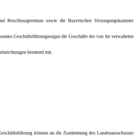
 und Beschlussgremium sowie die Bayerischen Versorgungskammer
nsames Geschäftsführungsorgan die Geschäfte der von ihr verwalteten
inrichtungen beratend mit.
r Geschäftsführung können an die Zustimmung des Landesausschusses