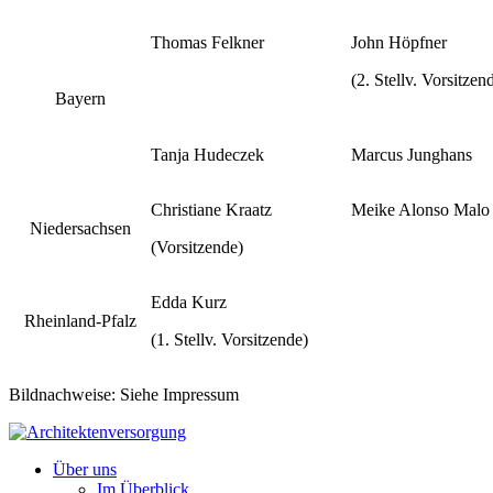
Thomas Felkner
John Höpfner
(2. Stellv. Vorsitzen
Bayern
Tanja Hudeczek
Marcus Junghans
Christiane Kraatz
Meike Alonso Malo
Niedersachsen
(Vorsitzende)
Edda Kurz
Rheinland-Pfalz
(1. Stellv. Vorsitzende)
Bildnachweise: Siehe Impressum
Über uns
Im Überblick