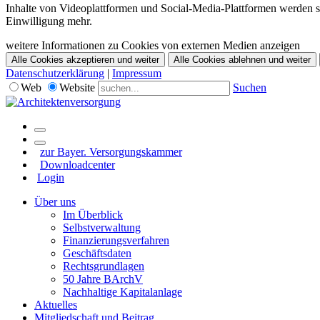
Inhalte von Videoplattformen und Social-Media-Plattformen werden st
Einwilligung mehr.
weitere Informationen zu Cookies von externen Medien anzeigen
Alle Cookies akzeptieren und weiter
Alle Cookies ablehnen und weiter
Datenschutzerklärung
|
Impressum
Web
Website
Suchen
zur Bayer. Versorgungskammer
Downloadcenter
Login
Über uns
Im Überblick
Selbstverwaltung
Finanzierungsverfahren
Geschäftsdaten
Rechtsgrundlagen
50 Jahre BArchV
Nachhaltige Kapitalanlage
Aktuelles
Mitgliedschaft und Beitrag