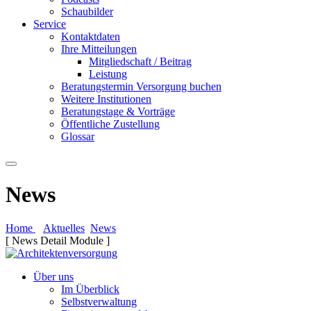
Schaubilder
Service
Kontaktdaten
Ihre Mitteilungen
Mitgliedschaft / Beitrag
Leistung
Beratungstermin Versorgung buchen
Weitere Institutionen
Beratungstage & Vorträge
Öffentliche Zustellung
Glossar
News
Home
Aktuelles
News
[ News Detail Module ]
Über uns
Im Überblick
Selbstverwaltung